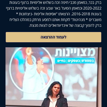
ר, כמאמן מכבי חיפה זכה בשלוש אליפויות ברצף בעונות
2020-2022 וכמאמן הפועל באר שבע זכה בשלוש אליפויות ברצף
בעונות 2016-2018. הרצאתו "אסיפות אליפות -ניצחונות *
 * מנהיגות" לוקחת אותנו למסע מרתק במהלכו הצליח
פוך קבוצה של אינדיוודואלים לצוות מנצח.
לעמוד ההרצאה