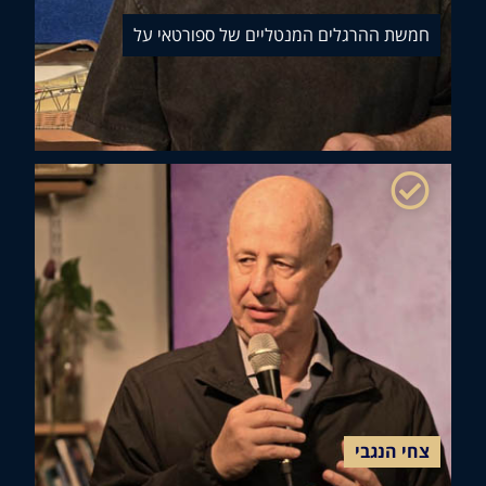
שת ההרגלים המנטליים של ספורטאי על
י הנגבי