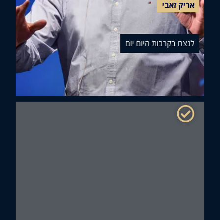
יק זאבי
צח בקרבות היום יום