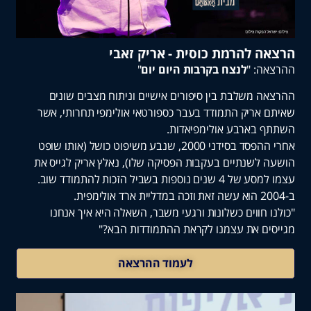
 להרמת כוסית - אריק זאבי
: "
לנצח בקרבות היום יום
"
 משלבת בין סיפורים אישיים וניתוח מצבים שונים
אריק התמודד בעבר כספורטאי אולימפי תחרותי, אשר
בארבע אולימפיאדות.
אחרי ההפסד בסידני 2000, שנבע משיפוט כושל (אותו שופט
לשנתיים בעקבות הפסיקה שלו), נאלץ אריק לגייס את
נוספות בשביל הזכות להתמודד שוב.
 חווים כשלונות ורגעי משבר, השאלה היא איך אנחנו
ם את עצמנו לקראת ההתמודדות הבא?"
לעמוד ההרצאה