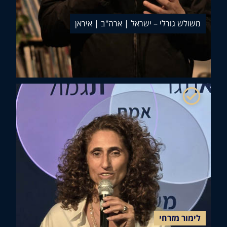
ולש גורלי – ישראל | ארה"ב | איראן
מור מזרחי