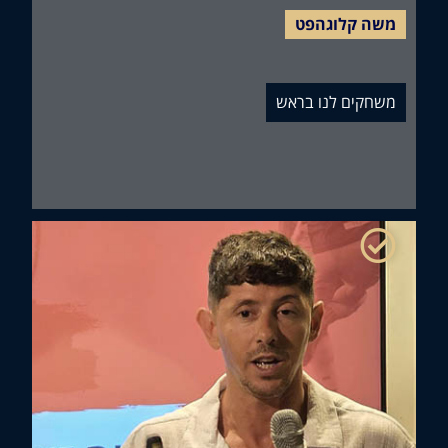
ה קלוגהפט
חקים לנו בראש