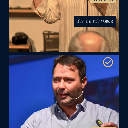
וט ללכת עם הלב