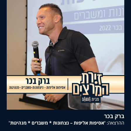
בכר
: "
אסיפות אליפות – נצחונות * משברים * מנהיגות
"