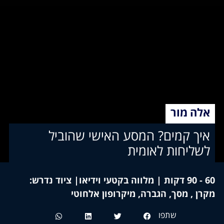
מור
 קמים? המסע האישי שהוביל
יחות לאומית
60 - 90 דקות | מלווה בקטעי וידיאו| ציוד נדרש:
 מסך, הגברה, מיקרופון אלחוטי
שתפו