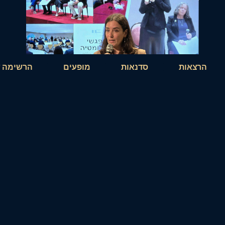
אות
סדנאות
מופעים
הרשימה שלי