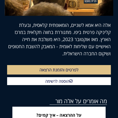
יא אמא לשניים, הומאופתית קלאסית, ובעלת
קה פרטית ביפו. מתגוררת בחווה חקלאית במרכז
הארץ. מאז אוקטובר 2023, היא משלבת את חייה
ים עם שליחות לאומית - המאבק להשבת החטופים
ם החברה הישראלית.
לפרטים והזמנת הרצאה
הוספה לרשימה
אומרים על אלה מור
מים?
על ההרצאה – איך קמים?