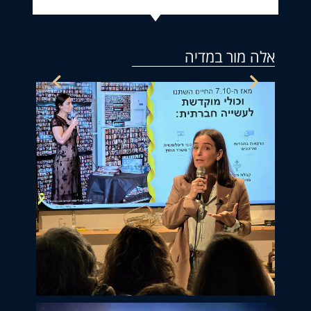
לה מור במדיה