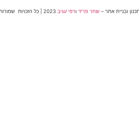
כנון ובניית אתר –
שחר פריד
ו
רפי עגיב
2023 | כל הזכויות שמורות