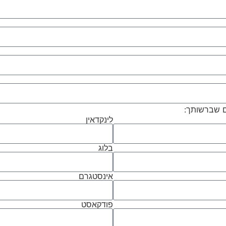
ים שברשותך:
לינקדאין
בלוג
אינסטגרם
פודקאסט