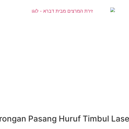
asang Huruf Timbul Laser Cutting Murah