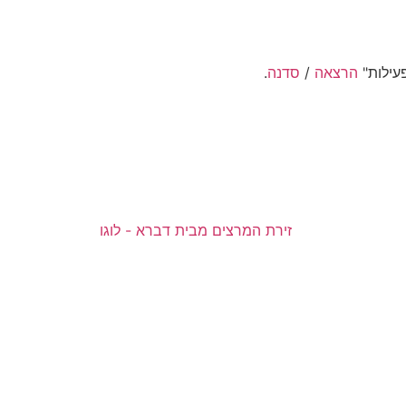
עילות"
הרצאה
/
סדנה
.