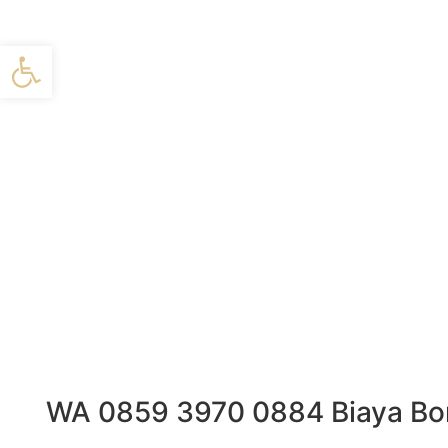
פתח סרגל
WA 0859 3970 0884 Biaya Borongan P