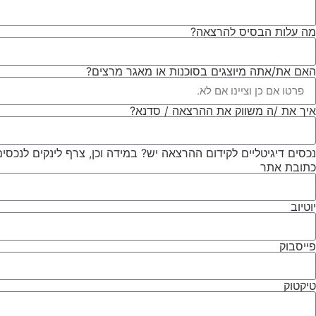
מה עלות הבסיס להרצאה?
האם את/אתה מיוצגים בסוכנות או מאגר מרצים?
איך את /ה משווק את ההרצאה / סדנא?
נכסים דיגיטליים לקידום ההרצאה יש? במידה וכן, צרף לינקים לנכס
כתובת אתר
יוטיוב
פייסבוק
טיקטוק