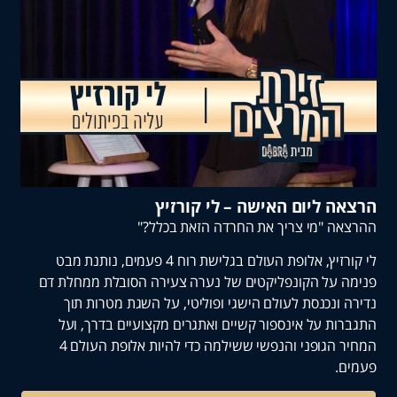
 ליום האישה – לי קורזיץ
 "מי צריך את החרדה הזאת בכלל?"
לי קורזיץ, אלופת העולם בגלישת רוח 4 פעמים, נותנת מבט
על הקונפליקטים של נערה צעירה הסובלת ממחלת דם
ונכנסת לעולם הישגי ופוליטי, על השגת מטרות תוך
ת על אינספור קשיים ואתגרים מקצועיים בדרך, ועל
המחיר הגופני והנפשי ששילמה כדי להיות אלופת העולם 4
.