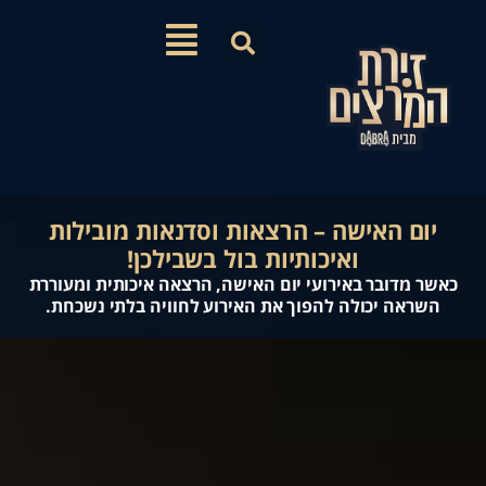
ם האישה – הרצאות וסדנאות מובילות
ואיכותיות בול בשבילכן!
מדובר באירועי יום האישה, הרצאה איכותית ומעוררת
אה יכולה להפוך את האירוע לחוויה בלתי נשכחת.