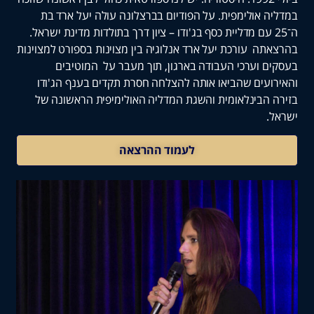
 אולימפית. על הפודיום בברצלונה עולה יעל ארד בת
־25 עם מדליית כסף בג'ודו – ציון דרך בתולדות מדינת ישראל.
ה עורכת יעל ארד אנלוגיה בין מצוינות בספורט למצוינות
 וערכי העבודה בארגון, תוך מעבר על המוטיבים
עים שהביאו אותה להצלחה חסרת תקדים בענף הג'ודו
הבינלאומית והשגת המדליה האולימיפית הראשונה של
לעמוד ההרצאה